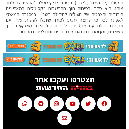
הממונה על ההילולה, ניצב (בדימוס) צביקי טסלר: "החשיבה המנחה
אותנו היא סדר ובטיחות תוך התחשבות מקסימלית במאפיינים
היחודיים והצרכים של העולים להילולת רשב"י. במסגרת המאמץ
לאפשר לכל מי שרוצה להגיע למירון שיוכלו לעשות זאת, אנו
מתמודדים גם עם אתגרים הלכתיים והנדסיים. מושקעים בכך
משאבים, זמן ומחשבה, ואנו מייצרים פתרונות לטובת הציבור"
הצטרפו ועקבו אחר