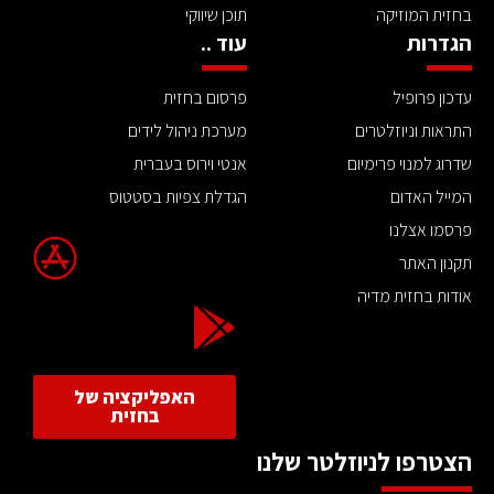
בחזית המוזיקה
תוכן שיווקי
הגדרות
עוד ..
עדכון פרופיל
פרסום בחזית
התראות וניוזלטרים
מערכת ניהול לידים
שדרוג למנוי פרימיום
אנטי וירוס בעברית
המייל האדום
הגדלת צפיות בסטטוס
פרסמו אצלנו
תקנון האתר
אודות בחזית מדיה
האפליקציה של
בחזית
הצטרפו לניוזלטר שלנו