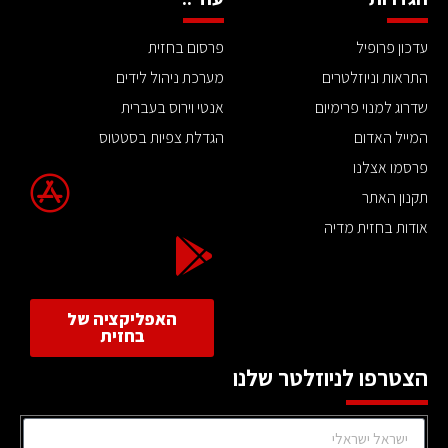
עדכון פרופיל
פרסום בחזית
התראות וניוזלטרים
מערכת ניהול לידים
שדרוג למנוי פרימיום
אנטי וירוס בעברית
המייל האדום
הגדלת צפיות בסטטוס
פרסמו אצלנו
תקנון האתר
אודות בחזית מדיה
האפליקציה של
בחזית
הצטרפו לניוזלטר שלנו