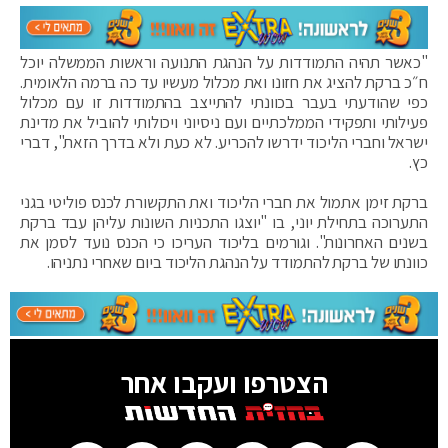
"כאשר תהיה התמודדות על הנהגת התנועה וראשות הממשלה יוכל
ח״כ ברקת להציג את חזונו ואת מכלול מעשיו עד כה ברמה הלאומית.
כפי שהודעתי בעבר בכוונתי להתייצב בהתמודדות זו עם מכלול
פעילותי ותפקידי הממלכתיים ועם ניסיוני ויכולותי להוביל את מדינת
ישראל וחברי הליכוד ידרשו להכריע. לא כעת ולא בדרך הזאת", דברי
כץ.
ברקת זימן אתמול את חברי הליכוד ואת התקשורת לכנס פוליטי בגני
התערוכה בתחילת יוני, בו "יוצגו התכניות השונות עליהן עבד ברקת
בשנים האחרונות". וגורמים בליכוד העריכו כי הכנס נועד לסמן את
כוונתו של ברקת להתמודד על הנהגת הליכוד ביום שאחרי נתניהו.
הצטרפו ועקבו אחר