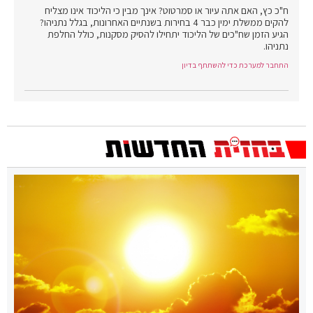
ח"כ כץ, האם אתה עיור או סמרטוט? אינך מבין כי הליכוד אינו מצליח
להקים ממשלת ימין כבר 4 בחירות בשנתיים האחרונות, בגלל נתניהו?
הגיע הזמן שח"כים של הליכוד יתחילו להסיק מסקנות, כולל החלפת
נתניהו.
התחבר למערכת כדי להשתתף בדיון