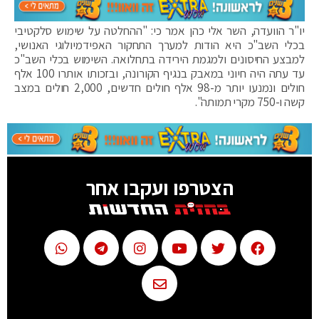
יו"ר הוועדה, השר אלי כהן אמר כי: "ההחלטה על שימוש סלקטיבי
בכלי השב"כ היא הודות למערך התחקור האפידמיולוגי האנושי,
למבצע החיסונים ולמגמת הירידה בתחלואה. השימוש בכלי השב"כ
עד עתה היה חיוני במאבק בנגיף הקורונה, ובזכותו אותרו 100 אלף
חולים ונמנעו יותר מ-98 אלף חולים חדשים, 2,000 חולים במצב
קשה ו-750 מקרי תמותה".
הצטרפו ועקבו אחר