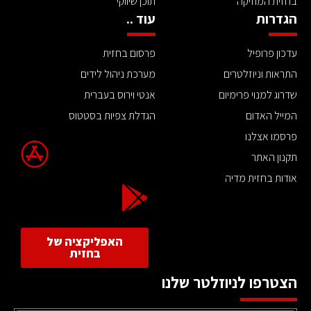
בחזית המוזיקה
תוכן שיווקי
הגדרות
עוד ..
עדכון פרופיל
פרסום בחזית
התראות וניוזלטרים
מערכת ניהול לידים
שדרוג למנוי פרימיום
אנטי וירוס בעברית
המייל האדום
הגדלת צפיות בסטטוס
פרסמו אצלנו
תקנון האתר
אודות בחזית מדיה
האפליקציה של
בחזית
הצטרפו לניוזלטר שלנו