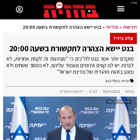
בס"ד
חדשות
»
פוליטי
»
בנט יישא הצהרה לתקשורת בשעה 20:00
עלה בידי?
בנט יישא הצהרה לתקשורת בשעה 20:00
מוקדם יותר אמר בנט לח"כים כי "מנהיגות זה לקחת אחריות, לא
לברוח. יש לנו קווים אדומים ונעמוד עליהם. לא נמסור שטחים ולא
נפגע בזהות היהודית של מדינת ישראל"
תגיות:
נפתלי בנט
בחזית
30/05/2021
17:03
י"ט סיון התשפ"א