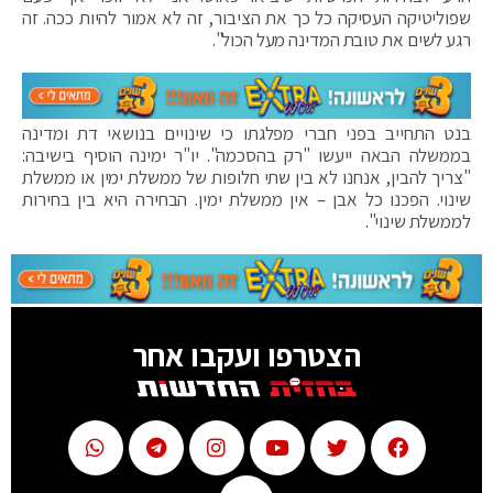
שפוליטיקה העסיקה כל כך את הציבור, זה לא אמור להיות ככה. זה
רגע לשים את טובת המדינה מעל הכול".
בנט התחייב בפני חברי מפלגתו כי שינויים בנושאי דת ומדינה
בממשלה הבאה ייעשו "רק בהסכמה". יו"ר ימינה הוסיף בישיבה:
"צריך להבין, אנחנו לא בין שתי חלופות של ממשלת ימין או ממשלת
שינוי. הפכנו כל אבן – אין ממשלת ימין. הבחירה היא בין בחירות
לממשלת שינוי".
הצטרפו ועקבו אחר