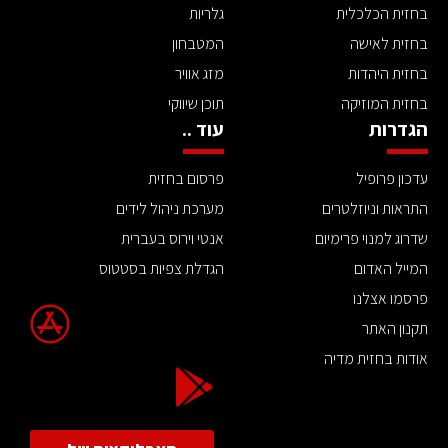
בחזית הכלכלית
גלריות
בחזית לאישה
המטבחון
בחזית היהדות
מזג אוויר
בחזית המוזיקה
תוכן שיווקי
הגדרות
עוד ..
עדכון פרופיל
פרסום בחזית
התראות וניוזלטרים
מערכת ניהול לידים
שדרוג למנוי פרימיום
אנטי וירוס בעברית
המייל האדום
הגדלת צפיות בסטטוס
פרסמו אצלנו
תקנון האתר
אודות בחזית מדיה