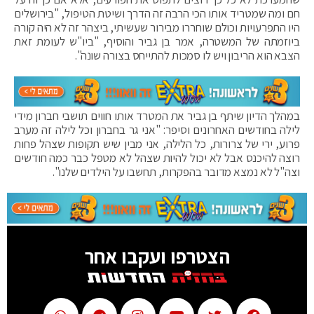
חם ומה שמטריד אותו הכי הרבה זה הדרך ושיטת הטיפול, "בירושלים
היו התפרעויות וכולם שוחררו מבירור שעשיתי, ביצהר זה לא היה קורה
ביוזמתה של המשטרה, אמר בן גביר והוסיף, "ביו"ש לעומת זאת
הצבא הוא הריבון ויש לו סמכות להתייחס בצורה שונה".
במהלך הדיון שיתף בן גביר את המטרד אותו חווים תושבי חברון מידי
לילה בחודשים האחרונים וסיפר: "אני גר בחברון וכל לילה זה מערב
פרוע, ירי של צרורות, כל הלילה, אני מבין שיש תקופות שצהל פחות
רוצה להיכנס אבל לא יכול להיות שצהל לא מטפל כבר כמה חודשים
וצה"ל לא נמצא מדובר בהפקרות, תחשבו על הילדים שלנו".
הצטרפו ועקבו אחר