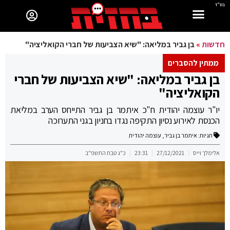
בס"ד
חדשות
»
בן גביר במליאה: "שיא הצביעות של חברי הקואליציה"
ממתין להסברים
בן גביר במליאה: "שיא הצביעות של חברי
הקואליציה"
יו"ר עוצמה יהודית ח"כ איתמר בן גביר התייחס הערב במליאת
הכנסת לאירוע נסיון התקיפה נגדו בחניון בגני התערוכה
תגיות:
איתמר בן גביר
,
עוצמה יהודית
אלימלך וייס
27/12/2021
23:31
כ"ג טבת התשפ"ב