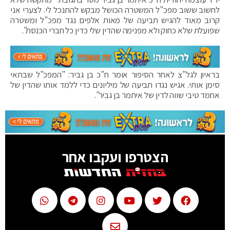
לחשוב ששוב מפכ"ל המשטרה הכושל מבקש להתנכל לי. לצערי אני
קרוב מאוד להגיש תביעה של מאות אלפים נגד מפכ"ל ומשטרה
שפועלת שלא כחוק ולא מפנימה שהדין שלי כדין כל חברי הכנסת".
בראיון לגל"צ לאחר הסיפור אומר ח"כ בן גביר: "המפכ"ל שבתאי
סימן אותי. אגיש נגדו תביעה של מיליונים כדי ללמד אותו שהדין של
אחמד טיבי שווה לדין של איתמר בן גביר".
הצטרפו ועקבו אחר