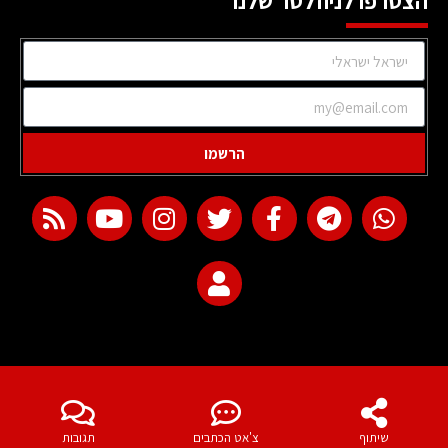
הצטרפו לניוזלטר שלנו
הרשמו
web development
שיתוף
צ'אט הכתבים
תגובות