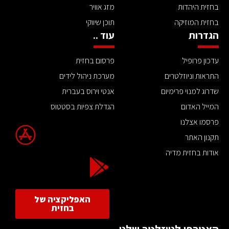
בחזית היהדות
מזג אוויר
בחזית המוזיקה
תוכן שיווקי
הגדרות
עוד ..
עדכון פרופיל
פרסום בחזית
התראות וניוזלטרים
מערכת ניהול לידים
שדרוג למנוי פרימיום
אנטי וירוס בעברית
המייל האדום
הגדלת צפיות בסטטוס
פרסמו אצלנו
תקנון האתר
אודות בחזית מדיה
האפליקציה של
בחזית