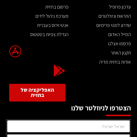
עדכון פרופיל
פרסום בחזית
התראות וניוזלטרים
מערכת ניהול לידים
שדרוג למנוי פרימיום
אנטי וירוס בעברית
המייל האדום
הגדלת צפיות בסטטוס
פרסמו אצלנו
תקנון האתר
אודות בחזית מדיה
האפליקציה של
בחזית
הצטרפו לניוזלטר שלנו