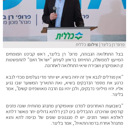
פרופ' רן בליצר
| צילום:
כללית
בצל התחלואה הגבוהה, פרופ' רן בליצר, ראש קבינט המומחים
המייעץ לממשלה, התייחס בראיון לעיתון "ישראל היום" להתפשטות
זן האומיקרון ושבירת שיאי התחלואה לאחרונה.
"אין מודלים לנבא איך זה יהיה בשיא. יש יותר מדי נעלמים מכדי לנבא
כרגע את מספר הנדבקים בשיא, ואת התאריך המשוער שבו נגיע
אליו. יהיו מיליוני נדבקים, ולכן יהיו גם הרבה מאושפזים קשים", אמר
בליצר.
"בשבועות האחרונים למדנו שאומיקרון מתנהג מהותית שונה מזנים
קודמים שהיכרנו. ההבדלים בינו לבין דלתא גדולים יתר מאשר דלתא
לאלפא ושאר הזנים. יש לו מנגנונים שונים של כניסה לתא והוא
מתנהל אחרת ברמה התאית", אמר בליצר.