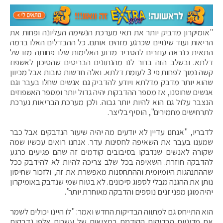
"אומיקרון מדביק יותר את תאי מערכת הנשימה העליונה ופחות את
הריאות ועוד שינויים שכרגע מזהים אותם. כל ההבדלים האלו ברמה
התאית כנראה עוזרים להסביר מדוע האלימות שלו פחותה מזו של
דלתא. ובשלב הזה ברור לנו מהנתונים הבריטים שהסיכון לאשפוז
קשה נמוך לפחות פי 3 לעומת דלתא. ואלה חדשות טובות אבל מכיוון
שהוא יותר מדבק מדלתא ויודע להדביק גם אנשים שחלו בעבר וגם
אנשים שחוסנו, אז מספר ההדבקות יהיה גדול יותר ומספר האשפוזים
הנצבר עלול גם הוא להיות יותר גבוה. ולכן מערכת הבריאות נערכת
לתרחישים מחמירים", הוסיף בליצר.
לדבריו, "אנחנו עדיין לא יודעים מה יהיה שיעור הנדבקים אבל כבר
שמענו בעבר את השאיפה לחסינות עדר. אנחנו רואים עכשיו שמה
שקורה לאנשים שנדבקו בסיבובים קודמים זה שהם פגיעים כרגע
להדבקה חוזרת. השאיפה בכל שלב צריכה להיות לא להידבק ככל
שההתנהגות היומיומית וההתחסנות מאפשרת את זה, ולזכור שחיסון
נותן את ההגנה מבלי לספוג סיכונים. לא בטוח שמי שנדבק באומיקרון
יהיה מוגן מפני זנים נוספים והדבקה מאוחרת יותר".
הוא התייחס גם למתווה הבדיקות החדש ואמר: "לו היינו יכולים לשמר
את מדיניות הבדיקות הקודמת במציאות של עשרות אלפי נדבקים