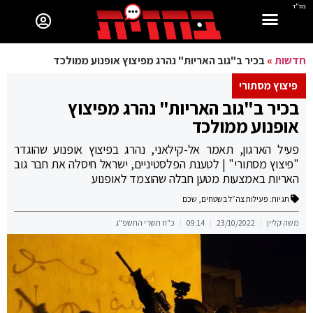
בס"ד
חדשות
»
בכיר ב"גוב האריות" נהרג מפיצוץ אופנוע ממולכד
פיצוץ מסתורי
בכיר ב"גוב האריות" נהרג מפיצוץ
אופנוע ממולכד
פעיל הארגון, תאמר אל-קילאני, נהרג בפיצוץ אופנוע שהוגדר
"פיצוץ מסתורי" | לטענת הפלסטיניים, ישראל חיסלה את חבר גוב
האריות באמצעות מטען חבלה שהוצמד לאופנוע
תגיות:
פעילות צה״ל בשטחים
,
שכם
משה קליין
23/10/2022
09:14
כ"ח תשרי התשפ"ג