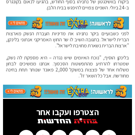
ביקורו בוושינגטון של נתניהו בסוף החודש, בהגיעו לנאום בקונגרס
ב-24 ביולי. השניים צפויים להיפגש בבית הלבן.
לפני כשבועיים ביקר נתניהו את מדיניות העברת הנשק מארצות
הברית לישראל. בתגובה השיב לו שר החוץ האמריקני אנתוני בלינקן,
"ארצות הברית נשארת מחויבת לישראל".
בלינקן הוסיף, "נוכח האיומים שיש נגדה – היא מספקת לה נשק,
שמטרתו להרתיע מהתפשטות הסכסוך. אנחנו ממשיכים לבחון
משלוח אחד של פצצות במשקל 2,000 פאונד שנותר תחת בחינה
מחודשת. אבל כל השאר זז".
הצטרפו ועקבו אחר