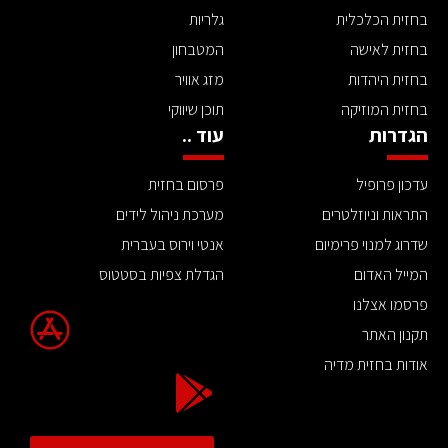
בחזית הכלכלית
גלריות
בחזית לאישה
המטבחון
בחזית היהדות
מזג אוויר
בחזית המוזיקה
תוכן שיווקי
הגדרות
עוד ..
עדכון פרופיל
פרסום בחזית
התראות וניוזלטרים
מערכת ניהול לידים
שדרוג למנוי פרימיום
אנטי וירוס בעברית
המייל האדום
הגדלת צפיות בסטטוס
פרסמו אצלנו
תקנון האתר
אודות בחזית מדיה