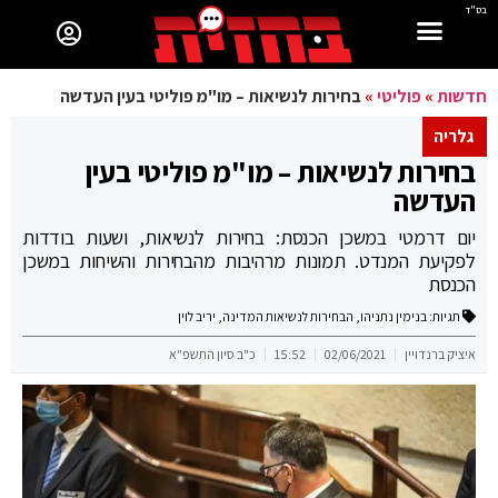
בס"ד
חדשות
»
פוליטי
»
בחירות לנשיאות – מו"מ פוליטי בעין העדשה
גלריה
בחירות לנשיאות – מו"מ פוליטי בעין
העדשה
יום דרמטי במשכן הכנסת: בחירות לנשיאות, ושעות בודדות
לפקיעת המנדט. תמונות מרהיבות מהבחירות והשיחות במשכן
הכנסת
תגיות:
בנימין נתניהו
,
הבחירות לנשיאות המדינה
,
יריב לוין
איציק ברנדויין
02/06/2021
15:52
כ"ב סיון התשפ"א