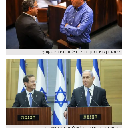
איתמר בן גביר ומתן כהנא
| צילום:
נועם מושקוביץ
בנימין נתניהו ובוז'י הרצוג
| צילום:
נועם מושקוביץ