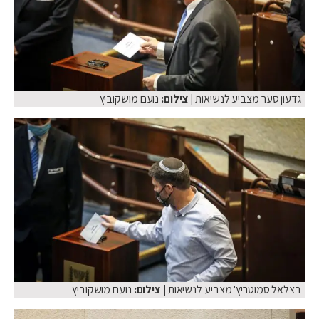
גדעון סער מצביע לנשיאות
| צילום:
נועם מושקוביץ
בצלאל סמוטריץ' מצביע לנשיאות
| צילום:
נועם מושקוביץ