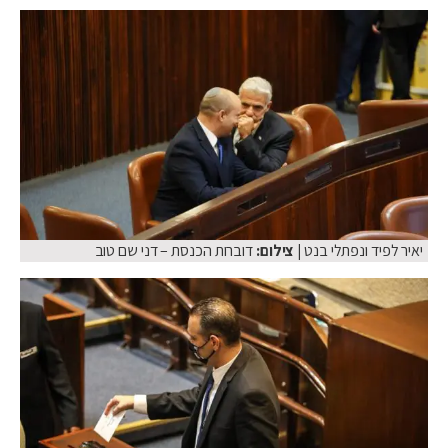
יאיר לפיד ונפתלי בנט
| צילום:
דוברות הכנסת – דני שם טוב