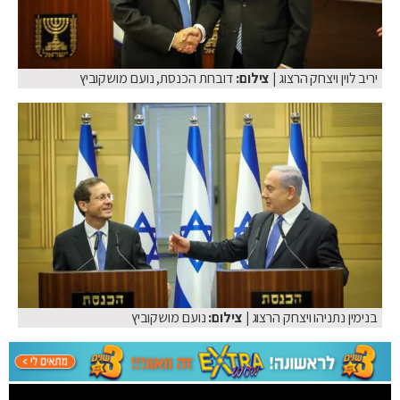
יריב לוין ויצחק הרצוג
| צילום:
דוברות הכנסת, נועם מושקוביץ
בנימין נתניהו ויצחק הרצוג
| צילום:
נועם מושקוביץ