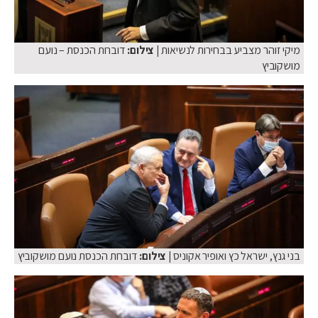
מיקי זוהר מצביע בבחירות לנשיאות
| צילום:
דוברות הכנסת – נועם
מושקוביץ
בני גנץ, ישראל כץ ואופיר אקוניס
| צילום:
דוברות הכנסת נועם מושקוביץ