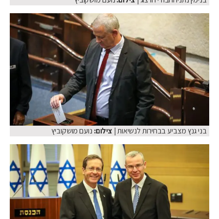
בני גנץ מצביע בבחירות לנשיאות
| צילום:
נועם מושקוביץ