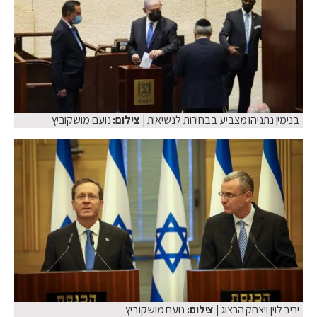
בנימין נתניהו מצביע בבחירות לנשיאות
| צילום:
נועם מושקוביץ
יריב לוין ויצחק הרצוג
| צילום:
נועם מושקוביץ