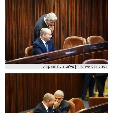
נפתלי בנט ויאיר לפיד
| צילום:
נועם מושקוביץ