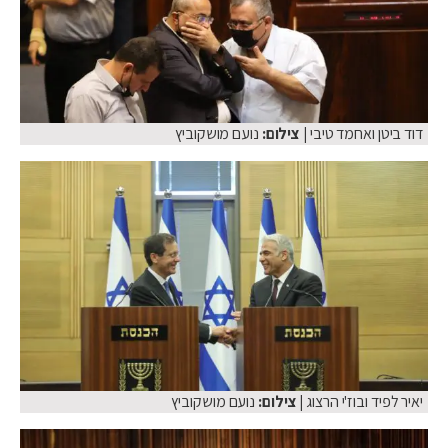
דוד ביטן ואחמד טיבי
| צילום:
נועם מושקוביץ
יאיר לפיד ובוז'י הרצוג
| צילום:
נועם מושקוביץ