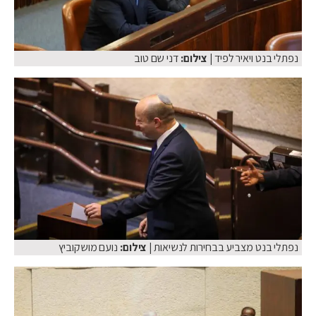
נפתלי בנט ויאיר לפיד
| צילום:
דני שם טוב
נפתלי בנט מצביע בבחירות לנשיאות
| צילום:
נועם מושקוביץ