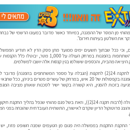
 מהותי מן המסר של ההפגנה, במיוחד כאשר מדובר במעונו הרשמי של נבחר 
קר את השלטון בעיתות חירום".
ים, וכי ככל שבתוך תשעים ימים ממועד מתן פסק הדין לא תודיע הממשל
ביכולתה להשיב את הקנסות שהוטלו בתקופה זו בגין השתתפות בהפגנות במרחק העולה על 1,000 מטר, יבו
שופטי הרוב סברו כי נוכח הפרשנות שנתנו המשיבים לתקנה 24(2) לתקנות (הגבלה על מספר המשתתפים בהפגנה) מ
במגבלה של ריחוק חברתי במהלך ההפגנה, קרי קיום ההפגנה בקפסולות של 20 איש, במרחק של עשרים מטרים ביניהן, כ
גיעה בזכות להפגין, היא קשורה בקשר ישיר לסכנות שאותן מציבה המגפ
 שהוצג פרוטוקול הדיון שקדם לאישורן, התשתית העובדתית שהונחה בפני ה
ך התקנת התקנות בממשלה היה פגום מן הטעמים שמנה השופט מזוז, יש 