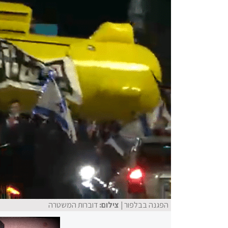
הפגנה בבלפור
| צילום:
דוברות המשטרה