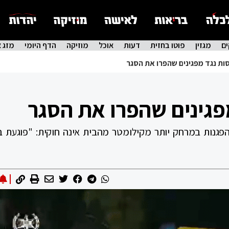
ם
מגזין
פוטו בחזית
דעות
אוכל
מוזיקה
הדף היומי
מזג א
ות נגד מפגינים שהפרו את הסגר
פגינים שהפרו את הסגר
גנות במרחק יותר מקילומטר מהבית אינה חוקית: "פוגעת ב