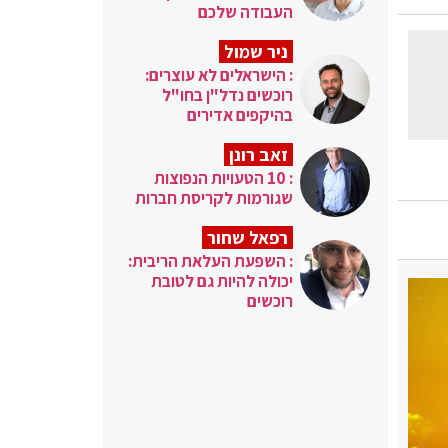
העבודה שלכם
ניר שמול
: הישראלים לא עוצרים:
רוכשים נדל"ן בחו"ל
בהיקפים אדירים
זאב רונן
: 10 הטעויות הנפוצות
שגורמות לקריסת חברות
רפאל שחור
: השפעת העלאת הריבית:
יכולה להיות גם לטובת
רוכשים