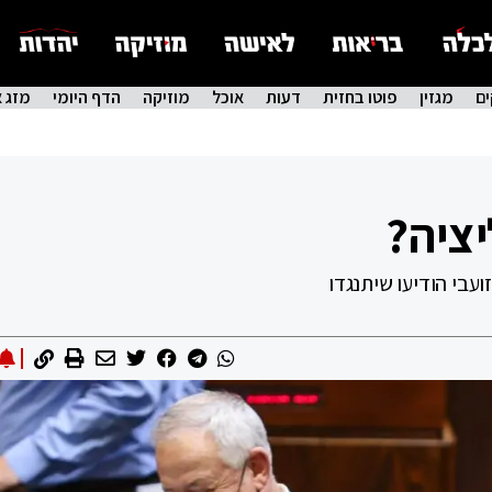
ם
מגזין
פוטו בחזית
דעות
אוכל
מוזיקה
הדף היומי
מזג א
יציה?
עבי הודיעו שיתנגדו