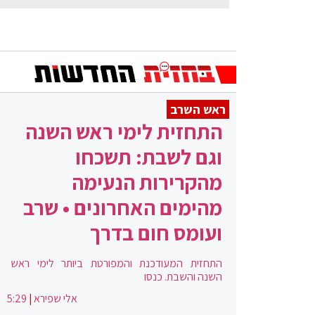
ראש השרב
התחזית לימי ראש השנה
וגם לשבת: תשכחו
מהקרירות הנעימה
מהימים האחרונים • שרב
ועומס חום בדרך
התחזית המעודכנת והמפורטת ביותר לימי ראש
השנה והשבת. כנסו
אלי שפירא
|
5:29