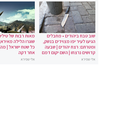
שוב טבח ביהודים • מחבלים
מאות רבות של טילים
הגיעו לעיר יפו מצוידים בנשק,
שוגרו הלילה מאיראן 
ומטרתם: רצח יהודים | שבעה
כל שטח ישראל | מה
קדושים נרצחו | השם יקום דמם
אחר דקה
אלי שפירא
אלי שפירא