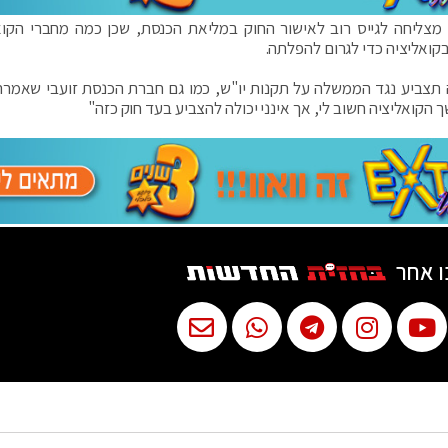
ליחה לגייס רוב לאישור החוק במליאת הכנסת, שכן כמה מחברי הקוא
בקואליציה כדי לגרום להפלתה.
 תצביע נגד הממשלה על תקנות יו"ש, כמו גם חברת הכנסת זועבי שאמרה
קואליציה חשוב לי, אך אינני יכולה להצביע בעד חוק כזה"
ו אחר