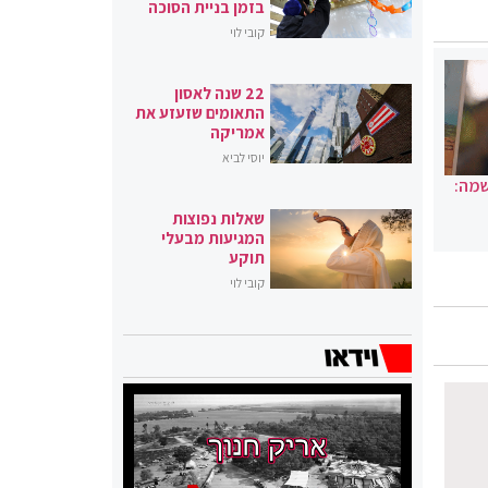
בזמן בניית הסוכה
קובי לוי
22 שנה לאסון
התאומים שזעזע את
אמריקה
יוסי לביא
שמה:
שאלות נפוצות
המגיעות מבעלי
תוקע
קובי לוי