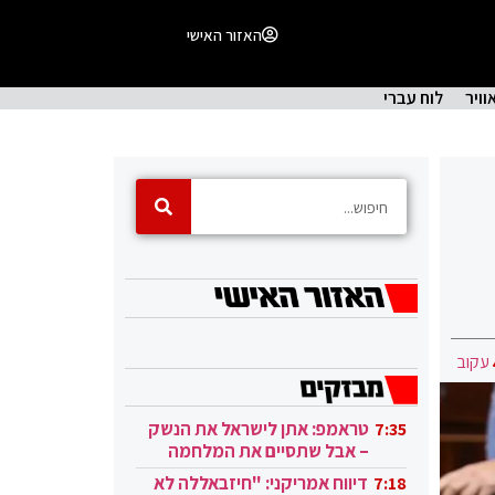
האזור האישי
וויר
לוח עברי
עקוב
טראמפ: אתן לישראל את הנשק
7:35
– אבל שתסיים את המלחמה
בעזה
דיווח אמריקני: "חיזבאללה לא
7:18