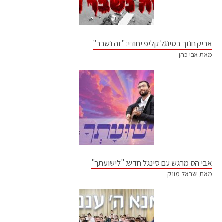
אריק חנוך בסינגל קליפ יחודי: "זה נשבר"
מאת אבי כהן
אבי הס מרגש עם סינגל חדש: "לישועתך"
מאת ישראל מונק