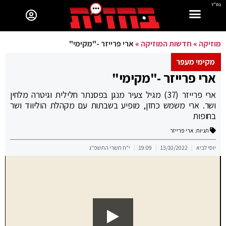
בס"ד
מוזיקה
»
חדשות המוזיקה
»
ארי פרייזר -"מקימי"
מקימי מעפר
ארי פרייזר -"מקימי"
ארי פרייזר (37) מגיל צעיר מנגן בפסנתר חלילית וגיטרה מלחין
ושר. ארי משמש כחזן, מופיע בשבתות עם מקהלת הוליווד ושר
בחופות
תגיות:
ארי פרייזר
יוסי לביא
13/10/2022
19:09
י"ח תשרי התשפ"ג