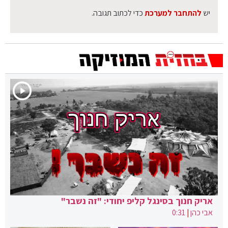
יש
להתחבר למערכת
כדי לכתוב תגובה.
אריק חנוך בסינגל קליפ יחודי: "זה נשבר"
אבי כהן
|
0:31