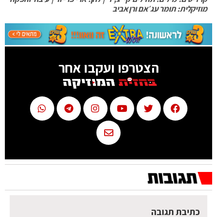
מוזיקלית: תומר עג׳אם ורן אביב
הצטרפו ועקבו אחר
כתיבת תגובה