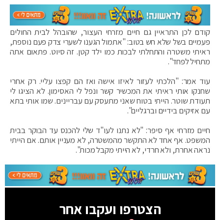
קודם לכן התראיין גם חיים מזרחי העצור, שהובהל לבית החולים
פעמיים בשל שלא חש בטוב: "אתמול הגענו לשערי צדק פעם נוספת,
ראיתי משטרה והתחלתי לבכות כמו ילד קטן. זה סיוט. פתאום אתה
מתחיל לפחד".
עוד אמר: "הלכתי לעזור לאיזו אישה ואז הם קפצו עליי. רק אחרי
שחנקו אותי ראיתי את המכשיר קשר ונפל לי האסימון. לא הציגו לי
תעודת שוטר. הייתי בטוח שאני מתעסק עם עבריינים. שמו אותי בתא
עם אזיקים בידיים וברגליים".
חיים מזרחי אף סיפר: "לא נתנו לעו"ד שלי להכנס עד הבוקר בבית
המשפט. אף אחד לא התקשר מהמשטרה, לא מעניין אותם. אם הייתי
נראה אחרת, ולא חרדי, לא הייתי מקבל מכות".
הצטרפו ועקבו אחר