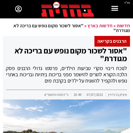
בס"ד
חדשות
»
חדשות בארץ
»
"אסור לשכור מקום נופש עם בריכה לא
מגודרת"
הרבנים בקריאה
"אסור לשכור מקום נופש עם בריכה לא
מגודרת"
לנוכח ריבוי מקרי טביעות הילדים, פרסמו גדולי הרבנים פסק
הלכה הקורא להורים להישמר מפני בריכות ביתיות ובריכות באתרי
נופש ולהקפיד להשגיח על ילדים בקרבת מים
איציק ברנדויין
07/07/2021
20:49
כ"ז תמוז התשפ"א