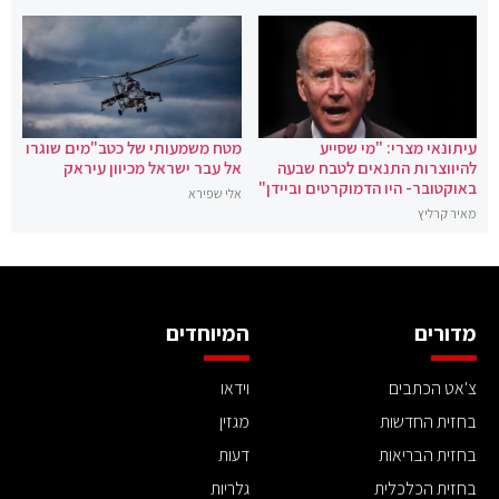
עיתונאי מצרי: "מי שסייע
מטח משמעותי של כטב"מים שוגרו
להיווצרות התנאים לטבח שבעה
אל עבר ישראל מכיוון עיראק
באוקטובר- היו הדמוקרטים וביידן"
אלי שפירא
מאיר קרליץ
מדורים
המיוחדים
צ'אט הכתבים
וידאו
בחזית החדשות
מגזין
בחזית הבריאות
דעות
בחזית הכלכלית
גלריות