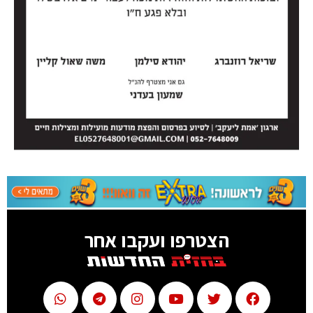
הצטרפו ועקבו אחר