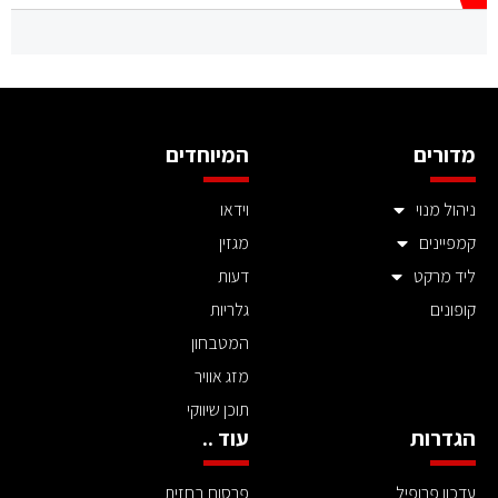
מדורים
המיוחדים
ניהול מנוי
וידאו
קמפיינים
מגזין
ליד מרקט
דעות
קופונים
גלריות
המטבחון
מזג אוויר
תוכן שיווקי
הגדרות
עוד ..
עדכון פרופיל
פרסום בחזית