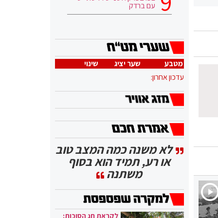
עם ברדק
מטבע
שער יציג
שינוי
עדכון אחרון:
לא משנה כמה המצב טוב
או רע, תמיד הוא בסוף
משתנה
לקראת חג הסוכות: