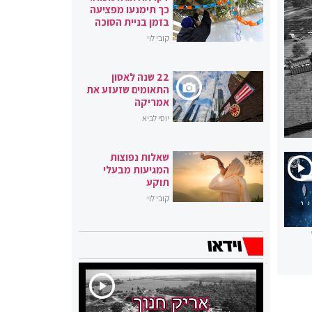
כך תימנעו מפציעה
בזמן בניית הסוכה
קובי לוי
22 שנה לאסון
התאומים שזעזע את
אמריקה
יוסי לביא
שאלות נפוצות
המגיעות מבעלי
תוקע
קובי לוי