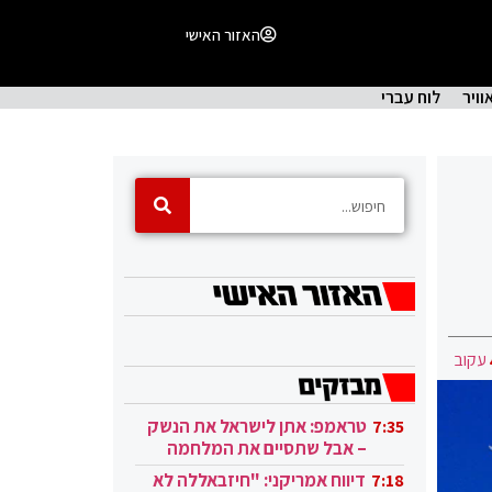
האזור האישי
וויר
לוח עברי
עקוב
טראמפ: אתן לישראל את הנשק
7:35
– אבל שתסיים את המלחמה
בעזה
דיווח אמריקני: "חיזבאללה לא
7:18