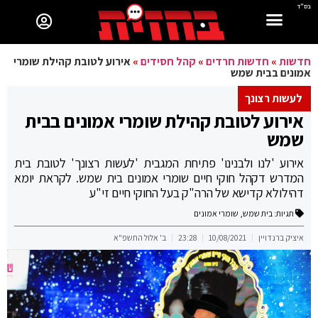
בס"ד
חדשות
»
חדשות חרדים
»
קהל חסידים
»
אירוע לטובת קהילת שומרי
אמונים בבית שמש
לעשות רצונך
אירוע לטובת קהילת שומרי אמונים בבית
שמש
אירוע 'לנו ולבנינו' פתיחת המגבית 'לעשות רצונך' לטובת בית
המדרש דקהל חוקי חיים שומרי אמונים בית שמש. לקראת יומא
דהילולא קדישא של הרה"ק בעל החוקי חיים זי"ע
תגיות:
בית שמש
,
שומרי אמונים
איציק ברנדויין
10/08/2021
23:28
ב' אלול התשפ"א