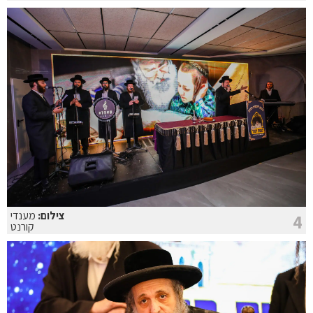
צילום:
מענדי
4
קורנט