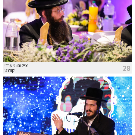
צילום:
מענדי
28
קורנט