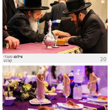
צילום:
מענדי
20
קורנט