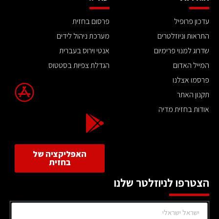
עדכון פרופיל
פרסום בחזית
התראות וניוזלטרים
מערכת ניהול לידים
שדרוג למנוי פרימיום
אנטי וירוס בעברית
המייל האדום
הגדלת צפיות בסטטוס
פרסמו אצלנו
תקנון האתר
אודות בחזית מדיה
האפליקציה של
בחזית
הצטרפו לניוזלטר שלנו