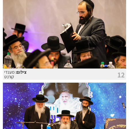
צילום:
מענדי
12
קורנט