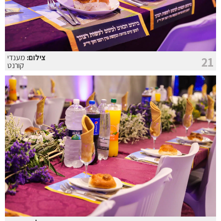
צילום:
מענדי
21
קורנט