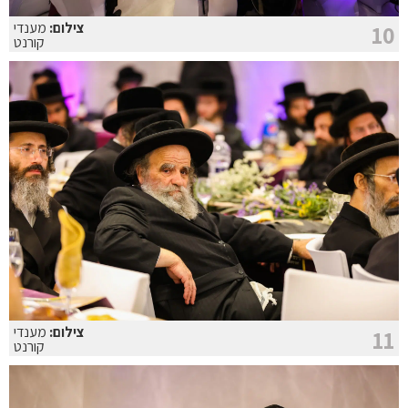
צילום:
מענדי
10
קורנט
צילום:
מענדי
11
קורנט