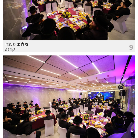
צילום:
מענדי
9
קורנט