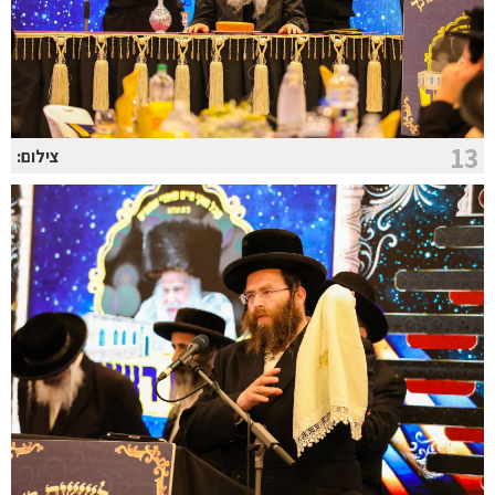
13
צילום: