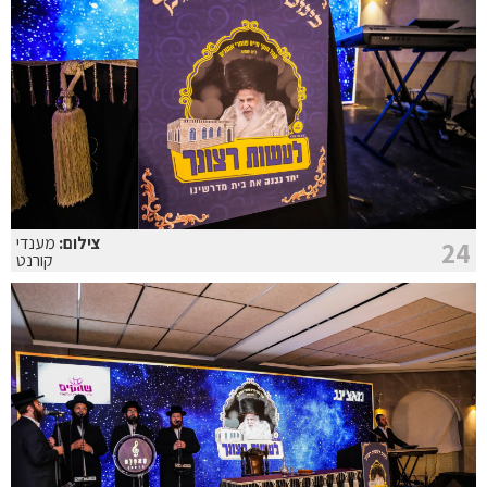
צילום:
מענדי
24
קורנט