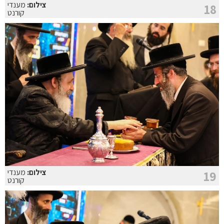
צילום:
מענדי
18
קורנט
צילום:
מענדי
19
קורנט