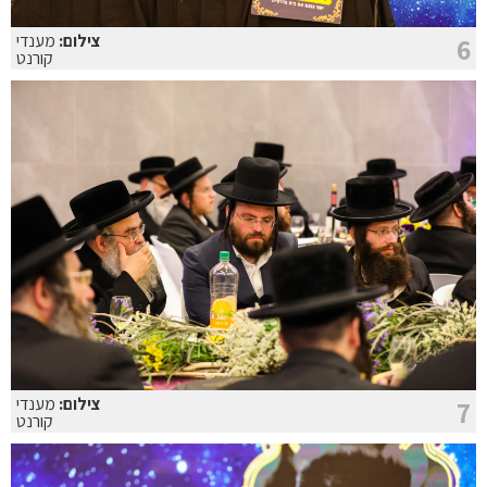
צילום:
מענדי
6
קורנט
צילום:
מענדי
7
קורנט