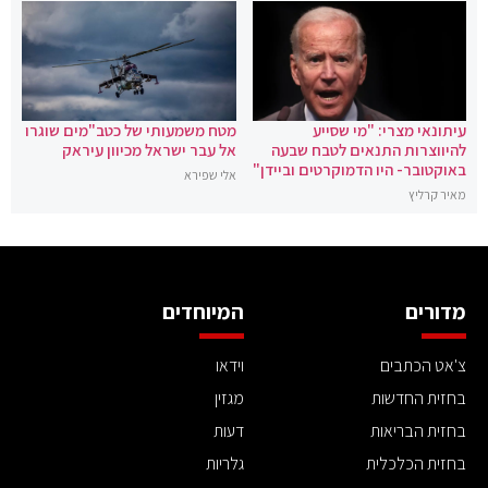
עיתונאי מצרי: "מי שסייע
מטח משמעותי של כטב"מים שוגרו
להיווצרות התנאים לטבח שבעה
אל עבר ישראל מכיוון עיראק
באוקטובר- היו הדמוקרטים וביידן"
אלי שפירא
מאיר קרליץ
מדורים
המיוחדים
צ'אט הכתבים
וידאו
בחזית החדשות
מגזין
בחזית הבריאות
דעות
בחזית הכלכלית
גלריות