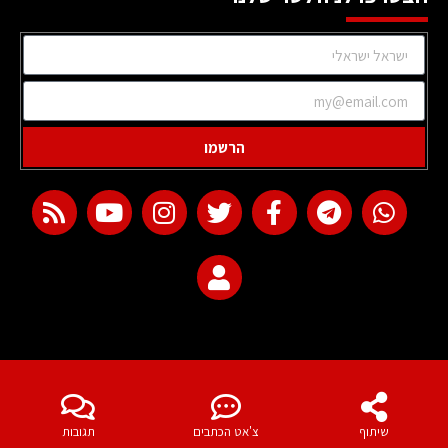
הרשמו
web development
שיתוף
צ'אט הכתבים
תגובות