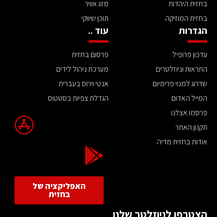
בחזית היהדות
מזג אוויר
בחזית המוזיקה
תוכן שיווקי
הגדרות
עוד ..
עדכון פרופיל
פרסום בחזית
התראות וניוזלטרים
מערכת ניהול לידים
שדרוג למנוי פרימיום
אנטי וירוס בעברית
המייל האדום
הגדלת צפיות בסטטוס
פרסמו אצלנו
תקנון האתר
אודות בחזית מדיה
האפליקציה של
בחזית
הצטרפו לניוזלטר שלנו