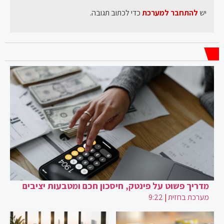
יש
להתחבר למערכת
כדי לכתוב תגובה.
מדריך פשוט על פינטק, חיסכון חכם ומטבעות יציבים
מערכת בחזית
|
9:22