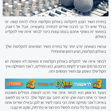
בחירת השיר הנכון להקלטה באולפן הקלטות יכולה להיות קשה. זה
בגלל שיש כל כך הרבה שירים לבחירה בתעשייה. אבל אל דאגה,
במאמר זה נשתף אתכם בכמה עצות כיצד לבחור איזה שיר להקליט
באולפן.
עכשיו כשאתה יודע יותר על בחירת השיר המתאים להקלטות שלך
באולפן הקלטות, הגיע הזמן שתתחיל!
לבחור איזה שיר להקליט באולפן הקלטות זו משימה לא פשוטה. יש
הרבה גורמים שצריך לקחת בחשבון, כמו המילים, ז'אנר המוזיקה ואיך
הקול שלך נשמע עם השיר המסוים הזה.
הצעד הראשון הוא לבחור איזה שיר תרצו לעשות. המילים חשובות
מאוד כי אתה רוצה שהן יזרמו היטב עם הקול שלך. כדאי גם לחשוב
באיזה ז'אנר מוזיקה אתה הכי נהנה לשיר או לנגן ובאילו שירים אתה
טוב בנגינה על כלי נגינה. למשל היפ הופ או מזרחית, שקט או קצבי..