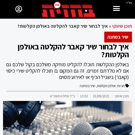
בס"ד
תוכן שיווקי
»
איך לבחור שיר קאבר להקלטה באולפן הקלטות?
שיר במתנה
איך לבחור שיר קאבר להקלטה באולפן
הקלטות?
באולפן ההקלטות תוכלו להקליט מוזיקה משלכם בקול שלכם גם
אם לא נולדתם זמרים. זה גם המקום בו תוכלו להקליט שירי כיסוי
(קאבר) בשביל הכיף או לאירוע מסוים
תגיות:
אולפן הקלטות
,
שיר במתנה
תוכן שיווקי
01/09/2021
13:02
כ"ד אלול התשפ"א