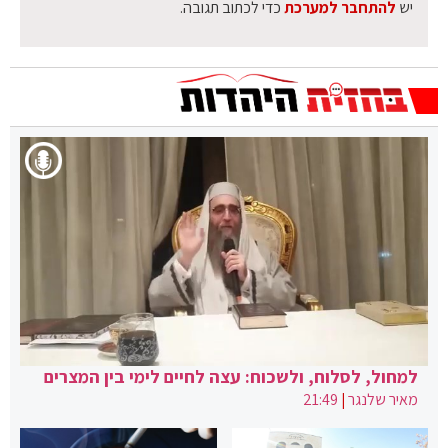
יש
להתחבר למערכת
כדי לכתוב תגובה.
למחול, לסלוח, ולשכוח: עצה לחיים לימי בין המצרים
מאיר שלנגר
|
21:49