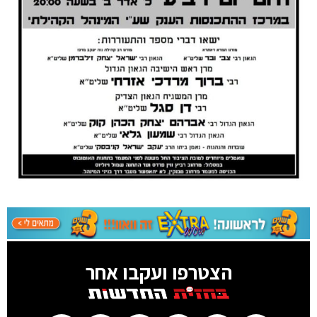
הצטרפו ועקבו אחר