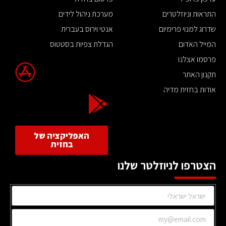
התראות וניוזלטרים
מערכת ניהול לידים
שדרוג למנוי פרימיום
אנטי וירוס בעברית
המייל האדום
הגדלת צפיות בסטטוס
פרסמו אצלנו
תקנון האתר
אודות בחזית מדיה
האפליקציה של
בחזית
הצטרפו לניוזלטר שלנו