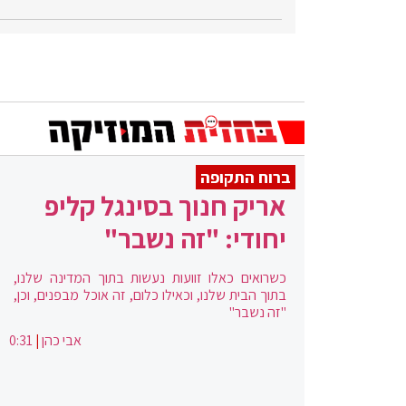
ברוח התקופה
אריק חנוך בסינגל קליפ
יחודי: "זה נשבר"
כשרואים כאלו זוועות נעשות בתוך המדינה שלנו,
בתוך הבית שלנו, וכאילו כלום, זה אוכל מבפנים, וכן,
"זה נשבר"
אבי כהן
|
0:31