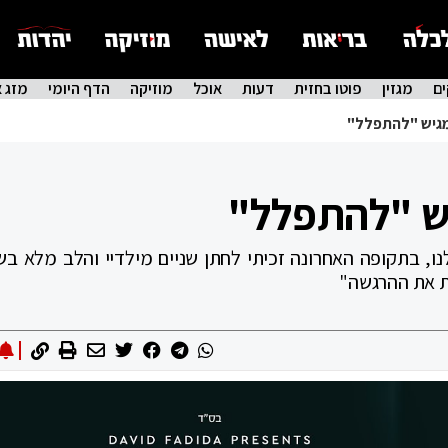
ם
מגזין
פוטו בחזית
דעות
אוכל
מוזיקה
הדף היומי
מזג א
מגיש "להתפלל"
ש "להתפלל"
נו, בתקופה האחרונה זכיתי לחתן שניים מילדיי והלב מלא ב
ת את ההרגשה"