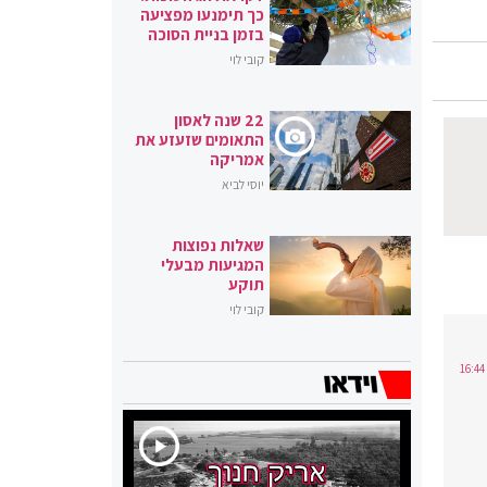
כך תימנעו מפציעה
בזמן בניית הסוכה
קובי לוי
22 שנה לאסון
התאומים שזעזע את
אמריקה
יוסי לביא
שאלות נפוצות
המגיעות מבעלי
תוקע
קובי לוי