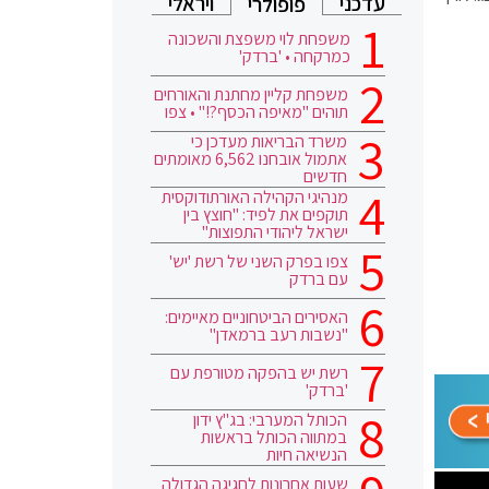
עדכני
ויראלי
פופולרי
משפחת לוי משפצת והשכונה
כמרקחה • 'ברדק'
משפחת קליין מחתנת והאורחים
תוהים "מאיפה הכסף?!" • צפו
משרד הבריאות מעדכן כי
אתמול אובחנו 6,562 מאומתים
חדשים
מנהיגי הקהילה האורתודוקסית
תוקפים את לפיד: "חוצץ בין
ישראל ליהודי התפוצות"
צפו בפרק השני של רשת 'יש'
עם ברדק
האסירים הביטחוניים מאיימים:
"נשבות רעב ברמאדן"
רשת יש בהפקה מטורפת עם
'ברדק'
הכותל המערבי: בג"ץ ידון
במתווה הכותל בראשות
הנשיאה חיות
שעות אחרונות לחגיגה הגדולה