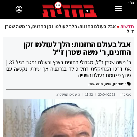
בס"ד
חדשות
»
אבל בעולם החזנות: הלך לעולמו זקן החזנים, ר' משה שטרן
ז"ל
אבל בעולם החזנות: הלך לעולמו זקן
החזנים, ר' משה שטרן ז"ל
ר' משה שטרן ז"ל, מגדולי החזנים בארץ ובעולם נפטר בגיל 87 |
את דרכו המוזיקלית החל כילד בגרמניה אך שירתו נקטעה עם
פרוץ מלחמת העולם השנייה
תגיות:
חזן
,
לוויה
,
משה שטרן
אבי כהן
20/04/2023
11:32
כ"ט ניסן התשפ"ג