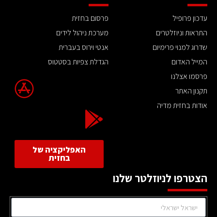
עדכון פרופיל
פרסום בחזית
התראות וניוזלטרים
מערכת ניהול לידים
שדרוג למנוי פרימיום
אנטי וירוס בעברית
המייל האדום
הגדלת צפיות בסטטוס
פרסמו אצלנו
תקנון האתר
אודות בחזית מדיה
האפליקציה של
בחזית
הצטרפו לניוזלטר שלנו