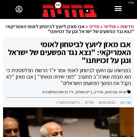
בס"ד
חדשות
»
פוליטי
»
מדיני
»
אבו מאזן ליועץ לביטחון לאומי האמריקאי:
"נצא נגד הפשעים של ישראל ונגן על זכויותנו"
אבו מאזן ליועץ לביטחון לאומי
האמריקאי: "נצא נגד הפשעים של ישראל
ונגן על זכויותנו"
בפגישתו עם היועץ לביטחון לאומי אמר יו"ר הרשות הפלסטינית כי
הוא מצפה שארה"ב תתערב "לפני שיהיה מאוחר" | אבו מאזן "לא
נקבל את המשך הפשעים הישראלים"
תגיות:
אבו מאזן
,
ארה"ב
,
ג'ייק סאליבן
,
יו"ר הרשות הפלסטינית
אבי כהן
20/01/2023
07:36
כ"ז טבת התשפ"ג