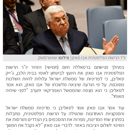
יו"ר הרשות הפלסטינית אבו מאזן
| צילום:
שאטרסטוק
במהלך פגישתם ברמאללה היום (חמישי) הזהיר יו"ר הרשות
הפלסטינית אבו מאזן את היועץ לביטחון לאומי בבית הלבן, ג'ייק
סאליבן, כי למדיניות של ממשלת ישראל עלולות להיות השלכות
מסוכנות. על פי הודעה שיצאה מלשכתו של אבו מאזן, הוא אמר
לסאליבן כי הוא מצפה שהממשל האמריקאי יתערב "לפני שיהיה
מאוחר".
עוד אמר אבו מאזן אמר לסאליבן כי מדיניות ממשלת ישראל
והסנקציות האחרונות שהטילה על הרשות הפלסטינית, מחבלות
בפתרון שתי המדינות, מפרות את ההסכמים בין הצדדים והורסות את
הסיכוי לשלום ויציבות באזור. לדברי אבו מאזן "לא נקבל את המשך