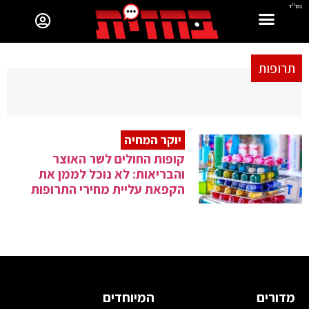
בס"ד
תרופות
יוקר המחיה
קופות החולים לשר האוצר
והבריאות: לא נוכל לממן את
הקפאת עליית מחירי התרופות
מדורים
המיוחדים