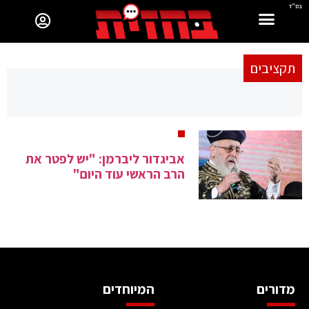
בס"ד
תקציבים
אביגדור ליברמן: "יש לפטר את
הרב הראשי עוד היום"
מדורים
המיוחדים