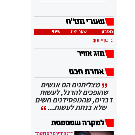
מטבע
שער יציג
שינוי
עדכון אחרון:
מצליחנים הם אנשים
שהופכים להרגל, לעשות
דברים, שהמפסידנים חשים
שלא בנחת לעשות...
*"להחזירם לקדושה"