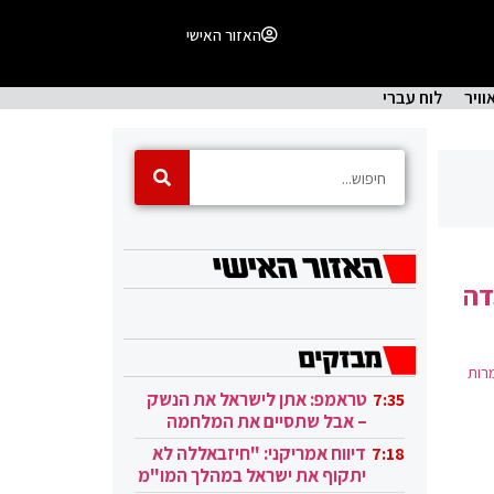
האזור האישי
וויר
לוח עברי
מהגדה
רות
טראמפ: אתן לישראל את הנשק
7:35
– אבל שתסיים את המלחמה
בעזה
דיווח אמריקני: "חיזבאללה לא
7:18
יתקוף את ישראל במהלך המו"מ