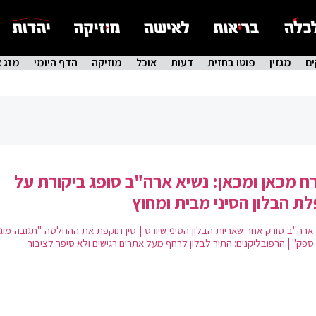
ם
מגזין
פוטו בחזית
דעות
אוכל
מוזיקה
הדף היומי
מזג א
ח מכאן ומכאן: נשיא ארה"ב סופג ביקורת על
ת הבלון הסיני מבית ומחוץ
ארה"ב סורק אחר שאריות הבלון הסיני שיורט | סין תוקפת את ההחלטה "תגובה מוג
ספק" | הרפובליקנים: התיר לבלון לרחף מעל אתרים רגישים ולא סיפר לציבור