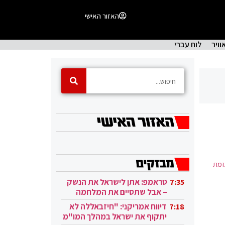
האזור האישי
וויר
לוח עברי
זמת
טראמפ: אתן לישראל את הנשק
7:35
– אבל שתסיים את המלחמה
בעזה
דיווח אמריקני: "חיזבאללה לא
7:18
יתקוף את ישראל במהלך המו"מ