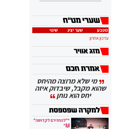
מטבע
שער יציג
שינוי
עדכון אחרון:
מי שלא מרוצה מהיחס
שהוא מקבל, שיבדוק איזה
יחס הוא נותן
*"להחזירם לקדושה"
🙌*