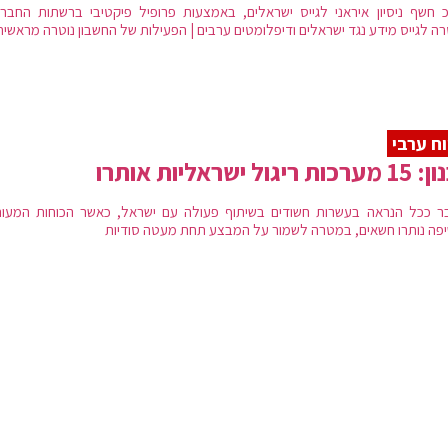
 חשף ניסיון איראני לגייס ישראלים, באמצעות פרופיל פיקטיבי ברשתות החברת
ה לגייס מידע נגד ישראלים ודיפלומטים ערבים | הפעילות של החשבון נוטרה מראשי
וח ערבי
ת ריגול ישראליות אותרו
ר ככל הנראה בעשרות חשודים בשיתוף פעולה עם ישראל, כאשר הכוחות המעור
פה נותרו חשאים, במטרה לשמור על המבצע תחת מעטה סודיות