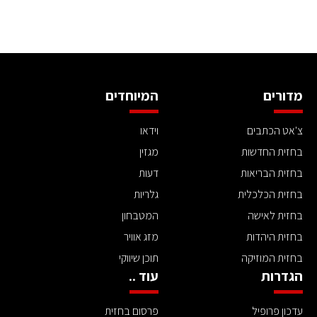
מדורים
המיוחדים
צ'אט הכתבים
וידאו
בחזית החדשות
מגזין
בחזית הבריאות
דעות
בחזית הכלכלית
גלריות
בחזית לאישה
המטבחון
בחזית היהדות
מזג אוויר
בחזית המוזיקה
תוכן שיווקי
הגדרות
עוד ..
עדכון פרופיל
פרסום בחזית