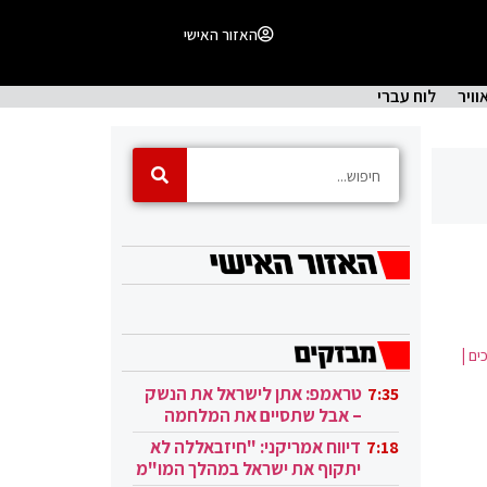
האזור האישי
וויר
לוח עברי
ם |
טראמפ: אתן לישראל את הנשק
7:35
– אבל שתסיים את המלחמה
בעזה
דיווח אמריקני: "חיזבאללה לא
7:18
יתקוף את ישראל במהלך המו"מ