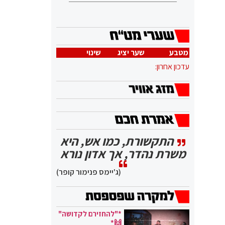
מטבע
שער יציג
שינוי
עדכון אחרון:
התקשורת, כמו אש, היא
משרת נהדר, אך אדון נורא
(ג'יימס פנימור קופר)
*"להחזירם לקדושה"
🙌*