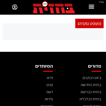
בס"ד
משפט נתניהו
מדורים
המיוחדים
צ'אט הכתבים
וידאו
בחזית החדשות
מגזין
בחזית הבריאות
דעות
בחזית הכלכלית
גלריות