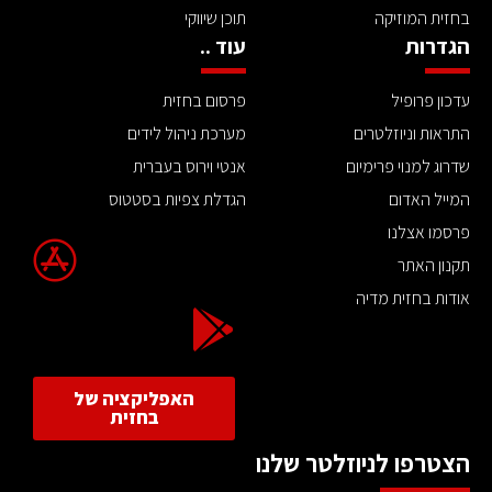
בחזית המוזיקה
תוכן שיווקי
הגדרות
עוד ..
עדכון פרופיל
פרסום בחזית
התראות וניוזלטרים
מערכת ניהול לידים
שדרוג למנוי פרימיום
אנטי וירוס בעברית
המייל האדום
הגדלת צפיות בסטטוס
פרסמו אצלנו
תקנון האתר
אודות בחזית מדיה
האפליקציה של
בחזית
הצטרפו לניוזלטר שלנו