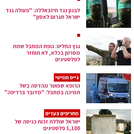
לבנון נגד חיזבאללה: "פעולה נגד
ישראל תגרום לאסון"
גנץ החליט: גופת המחבל שמת
מסרטן בכלא, לא תוחזר
לפלסטינים
גייס חמישי
הרופא שפוטר מהדסה בשל
תמיכה במחבל: "מדובר ברדיפה"
מחריפים צעדים
ישראל שוללת זכות כניסה של
1,100 פלסטינים