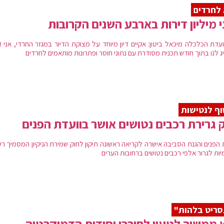
לחרדים
 מיליון דירות בארבע השנים הקרובות
 ועדת הכלכלה מיכאל ביטון: אקיים דיון מיוחד על מצוקת הדיור במגזר החרדי, אני 
ג לנו בתוך חודש תכנית מסודרת עם נתוני חוסר ופתרונות מותאמים לחרדים
ף לנטישות
 גרירת רכבים נטושים אושר בוועדת הפנים
 הפנים והגנת הסביבה אישרה לקריאה ראשונה תיקון לחוק שמירת הניקיון המסמיך רש
יות לגרור אלפי רכבים נטושים ברחובות הערים
ריט בלהות"
 ממשיך לטעון לחורבן יסודות הדמוקרטיה