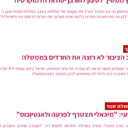
ביטחון בני גנץ הסביר הערב את מקומה של מפלגתו במצב הפוליטי הנוכחי וטען כי "
 לבן היה מתרחש פה תסריט בלהות שהיה מערער את יסודות הדמוקרטיה הישראלית"
ר
 הציבור לא רוצה את החרדים בממשלה
בסקר המפתיע תקווה חדשה לא עוברת את אחוז החסי
ש הממשלה
שלת שמד
י: "מיכאלי תצטרף לפרעה ולאנטיוכוס"
 מירב מיכאלי אמרה בשדולה החדשה לחופש דת: "העובדה שהרוב המכריע ח