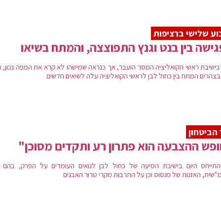
ע שלישי ברציפות
ישה בין בנט וגנץ התפוצצה, והמתח בשיאו
בישיבת ראשי הקואליציה המסר הועבר, אך כנראה שמישהו לא קרא את המפה נכון, א
 בצהרים המתח בין כחול לבן לראשי הקואליציה עלה לשיאים חדשים
הביטחון
פש ההצבעה הוא פתרון רע ותקדים מסוכן"
התייחס היום בישיבת הסיעה של כחול לבן לנואים העומדים על הפרק, בהם מי
מ"שית, האזנות של פגסוס וכן על התרבות מקרי טרור האבנים