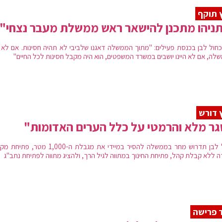
 תוקף
ניהו מתכנן להישאר ראש ממשלת מעבר נצחי"
 כחול לבן בכנסת פעילים: "מתוך הממשלה דאגנו שלביבי לא תהיה חסינות. אם לא הי
לה, אם לא היינו יושבים במשרד המשפטים, הוא היה מקבל חסינות לכל החיים"
 דורש
ר מלא והרמטי על כלל הערים האדומות"
כחול לבן תדרוש מחר בממשלה להסיר במיידי את מגבלת ה-1,000 מטר
ה ללא קבלת קהל, פתיחת החינוך במתווה לגיל הרך, ולהציג מתווה לפתיחת נתב"ג
 פרישה