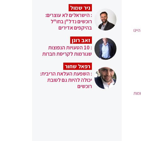
ניר שמול
: הישראלים לא עוצרים:
רוכשים נדל"ן בחו"ל
בהיקפים אדירים
ינו
זאב רונן
: 10 הטעויות הנפוצות
שגורמות לקריסת חברות
רפאל שחור
: השפעת העלאת הריבית:
יכולה להיות גם לטובת
רוכשים
, פתיחת מקומות