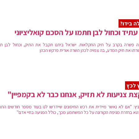
ה בידו?
עתיד וכחול לבן חתמו על הסכם קואליציוני
ה פשרה בקרב על תיק החקלאות. ישראל ביתנו תקבל את התיק, וכחול לבן ת
רתו את תיק המדע, בה צפויה לכהן השרה אורית פרקש הכהן
 לכץ
ת צניעות לא תזיק, אנחנו כבר לא בקמפיין"
ניץ: "‏אם לא נאשר מיידית את רכש החיסונים שיידרשו לנו בעוד מספר חודשים התו
א בחזרת מגיפת הקורונה על כל המשתמע מכך, כולל הפגיעה בחיי אדם"