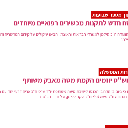
ך מספר שבועות
ח חדש לתקנות מכשירים רפואיים מיוחדים
הוועדה ח"כ סילמן למשרדי הבריאות והאוצר: "הביאו שיקולים של קידום הפריפריה ור
לה"
רות הממשלה
וש"ס יוזמים הקמת מטה מאבק משותף
 כי ביום ב' הקרוב יתכנסו לישיבת סיעה משותפת יו"ר ש"ס ח״כ אריה דרעי יחד עם 
 התורה ח״כ משה גפני וח"כ יעקב ליצמן, וכל חברי הכנסת