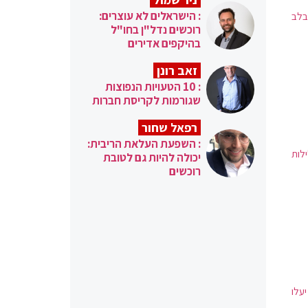
: הישראלים לא עוצרים:
בלב
רוכשים נדל"ן בחו"ל
בהיקפים אדירים
זאב רונן
: 10 הטעויות הנפוצות
שגורמות לקריסת חברות
רפאל שחור
: השפעת העלאת הריבית:
לות
יכולה להיות גם לטובת
רוכשים
יעלו