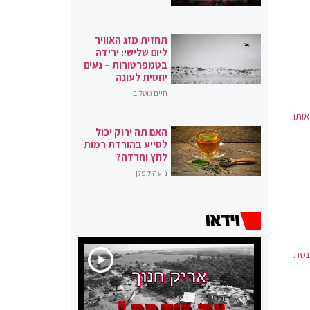
תחזית מזג האוויר
ליום שלישי: ירידה
בטמפרטורות – נעים
יחסית לעונה
חיים גוטליב
חוב אותו
האם תה ירוק יכול
לסייע בהורדת רמות
לחץ וחרדה?
נועה קפלן
נסת