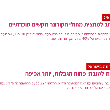
יג
ב למחצית מחולי הקורונה הקשים סוכרתיים
לאור מחקרים בבריטניה כי תמותת חולי הסוכרת בעידן הקורונה זי
ישראל 40% מחולי הקורונה חולי סוכרת"
ונה בישראל
ו לטובה: פחות הגבלות, יותר אכיפה
בת עיתונאים עם ראש הממשלה ורה"מ החליפי הציג בפעם הראשונה פרופ' רוני גמזו
'מגן לישראל' למיגור נגיף הקורונה