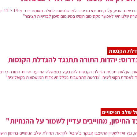
שר הבריאות הודיע על קיצור ימ
רה שלנו היא לאפשר מקסימום חופש במינימום סיכון לבריאות הציבור"
לת הקנסות
דרוס: יהדות התורה תתנגד להגדלת הקנסות
ת העלאת תכנית הגדלת הקנסות להצבעה בממשלה הודיעה יהדות התורה כי תצ
וד לעמדת הקואליציה: "נדרשת התחשבות בכלל העמדות המושמעות בקואליציה"
 שלב הניסויים
 החיסון, מחוייבים עדיין לשמור על ההנחיות"
הו, גנץ ואדלשטיין התייצבו הבוקר ב'שיבא' לקראת תחילת שלב הניסויים בחיסון היש