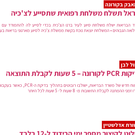
בק בקורונה
אל תשלח משלחת רפואית שתסייע לצ'כיה
 הבריאות ישלח משלחת סיוע לעיר ברנו הצ'כית בכדי לסייע לה להתמודד עם נת
ואה הגבוהים • המשלחת יוצאת נוכח בקשת ממשלת צ'כיה לסיוע מארגוני בריאות בע
ל לבן
ורונה – 5 שעות לקבלת התוצאה
בפיתוח חדש של משרד הבריאות, ישולבו רובוטים בתהליך בדיקת ה-CR
זמני ההמתנה לקבלת התשובות מ- 8 שעות ל- 5 שעות לכל היותר
רת אדלשטיין
לוט לקיצור מספר ימי הבידוד ל-12 בלבד