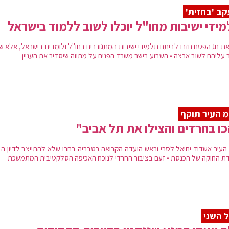
ב 'בחזית'
ידי ישיבות מחו"ל יוכלו לשוב ללמוד בישראל
ת חג הפסח חזרו לביתם תלמידי ישיבות המתגוררים בחו"ל ולומדים בישראל, אלא ש
 עליהם לשוב ארצה • השבוע בישר משרד הפנים על מתווה שיסדיר את העניין
 העיר תוקף
ו בחרדים והצילו את תל אביב"
העיר אשדוד יחיאל לסרי וראש הועדה הקרואה בטבריה בחרו שלא להתייצב לדיון הב
דת החוקה של הכנסת • זעם בציבור החרדי לנוכח האכיפה הסלקטיבית המתמשכת
 השני