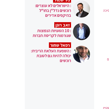
: הישראלים לא עוצרים:
רוכשים נדל"ן בחו"ל
יכה
בהיקפים אדירים
זאב רונן
: 10 הטעויות הנפוצות
שגורמות לקריסת חברות
רפאל שחור
: השפעת העלאת הריבית:
יכולה להיות גם לטובת
ם
רוכשים
יין