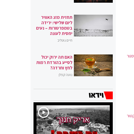
תחזית מזג האוויר
ליום שלישי: ירידה
בטמפרטורות – נעים
יחסית לעונה
חיים גוטליב
1 אנשים בחלל סגור
האם תה ירוק יכול
לסייע בהורדת רמות
לחץ וחרדה?
נועה קפלן
טור