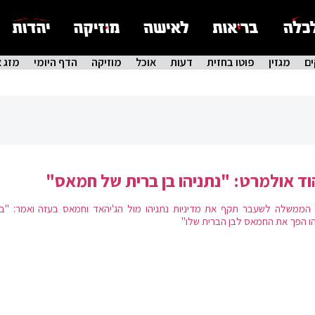
ם
מגזין
פוטו בחזית
דעות
אוכל
מוזיקה
הדף היומי
מזג א
ד אולמרט: "נתניהו בן ברית של חמאס"
הממשלה לשעבר תקף את מדיניות נתניהו מול הג'יהאד וחמאס בעזה ואמר: "בני
הו הפך את החמאס לבן הברית שלו"