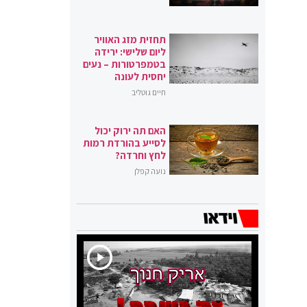
תחזית מזג האוויר
ליום שלישי: ירידה
בטמפרטורות – נעים
יחסית לעונה
חיים גוטליב
האם תה ירוק יכול
לסייע בהורדת רמות
לחץ וחרדה?
נועה קפלן