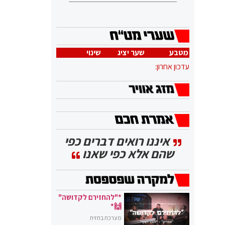
מטבע
שער יציג
שינוי
עדכון אחרון:
איננו רואים דברים כפי
שהם אלא כפי שאנו
*"להחזירם לקדושה"
🙌*
מערכת בחזית