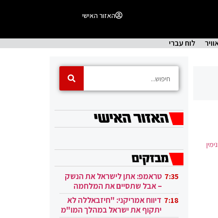
האזור האישי
וויר
לוח עברי
מין
טראמפ: אתן לישראל את הנשק
7:35
– אבל שתסיים את המלחמה
בעזה
דיווח אמריקני: "חיזבאללה לא
7:18
יתקוף את ישראל במהלך המו"מ