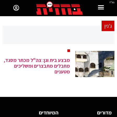
בס"ד
ג'נין
מבצע בית וגן: צה"ל מכתר מסגד,
מחבלים מתבצרים ומשליכים
מטענים
מדורים
המיוחדים