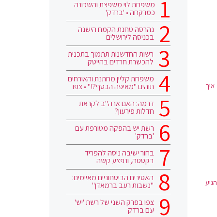
משפחת לוי משפצת והשכונה
כמרקחה • 'ברדק'
נהרסה טחנת הקמח הישנה
בכניסה לירושלים
רשות החדשנות תתמוך בתכנית
להכשרת חרדים בהייטק
משפחת קליין מחתנת והאורחים
איך
תוהים "מאיפה הכסף?!" • צפו
דרמה: האם ארה"ב לקראת
חדלות פירעון?
רשת יש בהפקה מטורפת עם
'ברדק'
בחור ישיבה ניסה להפריד
בקטטה, ונפצע קשה
האסירים הביטחוניים מאיימים:
גיע
"נשבות רעב ברמאדן"
צפו בפרק השני של רשת 'יש'
עם ברדק