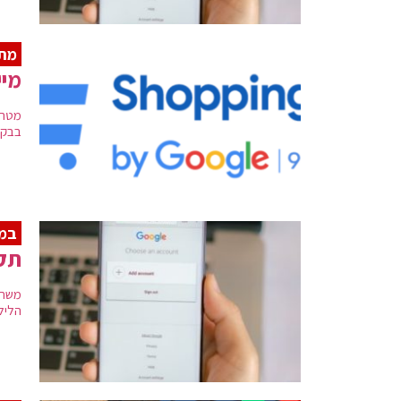
מתח
מייצ
מטה 
בבקשה
במכ
תקל
משתמ
הלילה