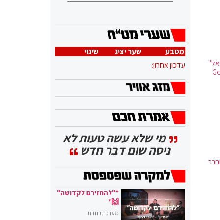
מטבע
שער יציג
שינוי
אל"
עדכון אחרון:
מי שלא עשה טעות לא
ניסה שום דבר חדש
חרר
*"להחזירם לקדושה"
🙌*
מערכת בחזית