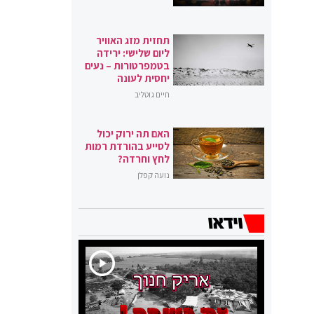
תחזית מזג האוויר
ליום שלישי: ירידה
בטמפרטורות – נעים
יחסית לעונה
חיים גוטליב
האם תה ירוק יכול
לסייע בהורדת רמות
לחץ וחרדה?
נועה קפלן