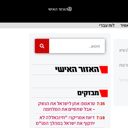
האזור האישי
וויר
לוח עברי
בכיר לנשיא
רצות
שראל
טראמפ: אתן לישראל את הנשק
7:35
– אבל שתסיים את המלחמה
בעזה
דיווח אמריקני: "חיזבאללה לא
7:18
יתקוף את ישראל במהלך המו"מ