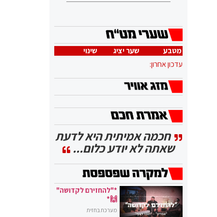
מטבע
שער יציג
שינוי
עדכון אחרון:
חכמה אמיתית היא לדעת
שאתה לא יודע כלום...
*"להחזירם לקדושה"
🙌*
מערכת בחזית