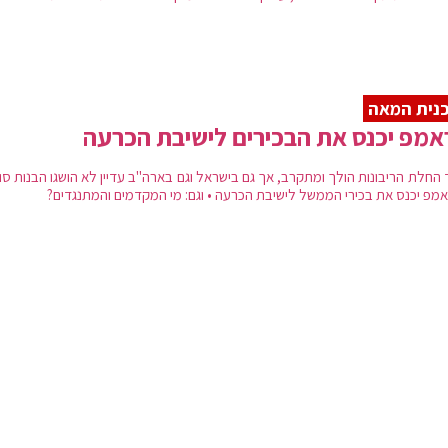
נית המאה
מפ יכנס את הבכירים לישיבת הכרעה
 החלת הריבונות הולך ומתקרב, אך גם בישראל וגם בארה"ב עדיין לא הושגו הבנות סו
אמפ יכנס את בכירי הממשל לישיבת הכרעה • וגם: מי המקדמים והמתנגדים?