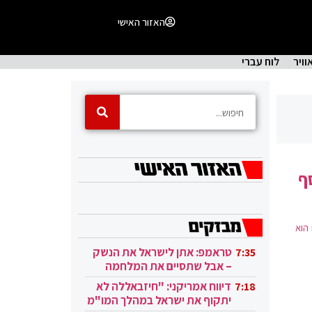
האזור האישי
וויר
לוח עברי
ף
 הוא
טראמפ: אתן לישראל את הנשק
7:35
– אבל שתסיים את המלחמה
בעזה
דיווח אמריקני: "חיזבאללה לא
7:18
יתקוף את ישראל במהלך המו"מ