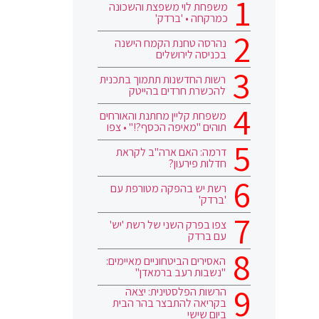
משפחת לוי משפצת והשכונה
כמרקחה • 'ברדק'
נהרסה טחנת הקמח הישנה
בכניסה לירושלים
רשות החדשנות תתמוך בתכנית
להכשרת חרדים בהייטק
משפחת קליין מחתנת והאורחים
תוהים "מאיפה הכסף?!" • צפו
דרמה: האם ארה"ב לקראת
חדלות פירעון?
רשת יש בהפקה מטורפת עם
'ברדק'
צפו בפרק השני של רשת 'יש'
עם ברדק
האסירים הביטחוניים מאיימים:
"נשבות רעב ברמאדן"
הרשות הפלסטינית: יצאה
בקריאה להתבצר בהר הבית
ביום שישי