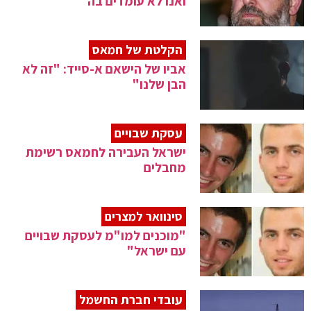
ואנו לא עומדים בה"
הקלטת של חמאס
אביו של הישאם א-סייד: "זה לא
הבן שלנו"
עסקת שבויים
ישראל העבירה לחמאס רשימת
מחבלים
סינוואר למצרים
"מוכנים למו"מ לעסקת שבויים
עם ישראל"
עובדי חברת החשמל