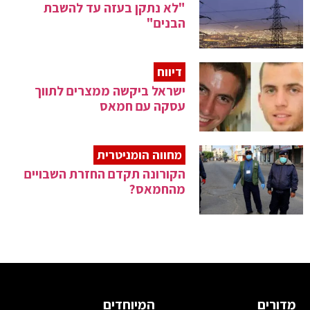
"לא נתקן בעזה עד להשבת
הבנים"
דיווח
ישראל ביקשה ממצרים לתווך
עסקה עם חמאס
מחווה הומניטרית
הקורונה תקדם החזרת השבויים
מהחמאס?
מדורים
המיוחדים