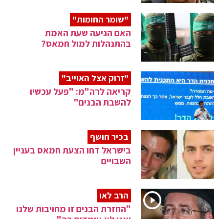
"שומר החומות"
האם הגיעה שעת האמת
בהתנהלות למול חמאס?
"זרוק אצל האוייב"
קריאה לרה"מ: "פעל עכשיו
להשבת הבנים"
בכיר חושף
בישראל דחו הצעת חמאס בעניין
השבויים
הרב לאו
"החזרת הבנים זו מחויבות שלנו