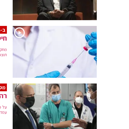
ב-82%
חיס
מחקר
תוצאו
מסי
רה"
עמדת