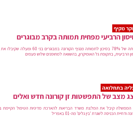
ר מקיף
סון הרביעי מפחית תמותה בקרב מבוגרים
הפחתה של 78% בסיכון לתמותה מנגיף הקורונה במבוגרים בני 60 ומעלה 
ון הרביעית, בתקופת גל האומיקרון, בהשוואה למחוסנים שלוש פעמים
ליה בתחלואה
ג מצב של התפשטות זן קורונה חדש ואלים
הממשלה קיבל את המלצת משרד הבריאות להארכת מדיניות הטיפול הקיימת בנ
ה ודחיית הכניסה לשגרת 'בין גלים' מה-01 באפריל