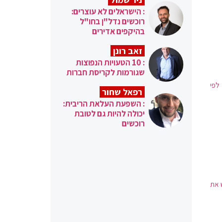
: הישראלים לא עוצרים:
רוכשים נדל"ן בחו"ל
בהיקפים אדירים
זאב רונן
: 10 הטעויות הנפוצות
שגורמות לקריסת חברות
לפי
רפאל שחור
: השפעת העלאת הריבית:
יכולה להיות גם לטובת
רוכשים
ממשלה גיבש את