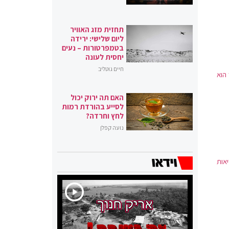
תחזית מזג האוויר
ליום שלישי: ירידה
בטמפרטורות – נעים
יחסית לעונה
חיים גוטליב
הוא
האם תה ירוק יכול
לסייע בהורדת רמות
לחץ וחרדה?
נועה קפלן
בריאות