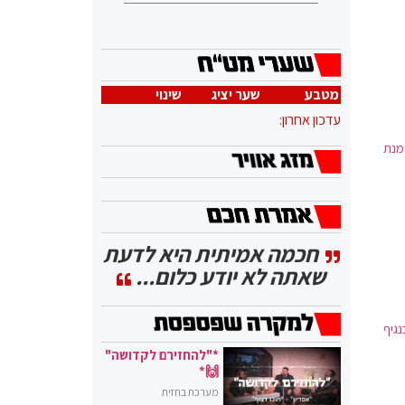
מטבע
שער יציג
שינוי
עדכון אחרון:
שקיבלו את מנת
חכמה אמיתית היא לדעת
שאתה לא יודע כלום...
גיף
*"להחזירם לקדושה"
🙌*
מערכת בחזית