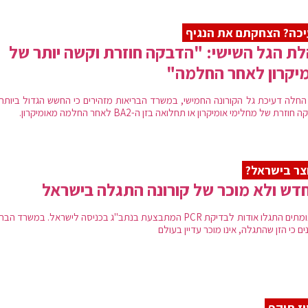
כה? הצחקתם את הנגיף
ת הגל השישי: "הדבקה חוזרת וקשה יותר של
יקרון לאחר החלמה"
החלה דעיכת גל הקורונה החמישי, במשרד הבריאות מזהירים כי החשש הגדול ביותר 
וזרת של מחלימי אומיקרון או תחלואה בזן ה-BA2 לאחר החלמה מאומיקרון.
צר בישראל?
חדש ולא מוכר של קורונה התגלה בישראל
המאומתים התגלו אודות לבדיקת PCR המתבצעת בנתב"ג בכניסה לישראל. במשרד ה
ים כי הזן שהתגלה, אינו מוכר עדיין בעולם
ז תוקף