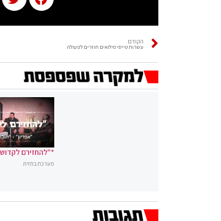
הקודם
עשרות טייסי מילואים חוזרים לפעולה
*"להחזירם לקדושה
מערכת בחזית