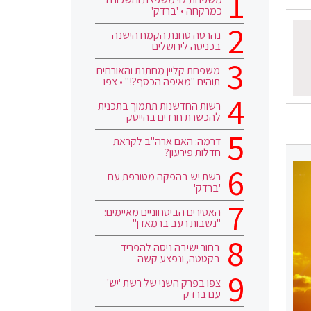
כמרקחה • 'ברדק'
נהרסה טחנת הקמח הישנה
בכניסה לירושלים
משפחת קליין מחתנת והאורחים
תוהים "מאיפה הכסף?!" • צפו
רשות החדשנות תתמוך בתכנית
להכשרת חרדים בהייטק
דרמה: האם ארה"ב לקראת
חדלות פירעון?
רשת יש בהפקה מטורפת עם
'ברדק'
האסירים הביטחוניים מאיימים:
"נשבות רעב ברמאדן"
בחור ישיבה ניסה להפריד
בקטטה, ונפצע קשה
צפו בפרק השני של רשת 'יש'
עם ברדק