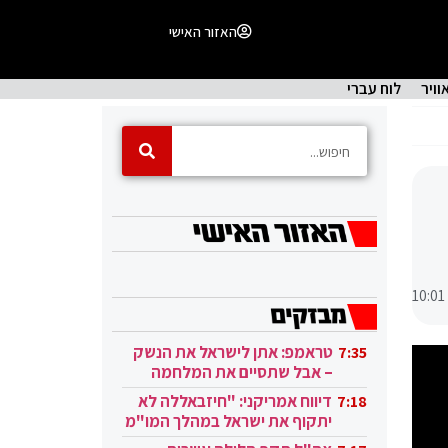
האזור האישי
וויר
לוח עברי
10:01
טראמפ: אתן לישראל את הנשק
7:35
– אבל שתסיים את המלחמה
בעזה
דיווח אמריקני: "חיזבאללה לא
7:18
יתקוף את ישראל במהלך המו"מ
בקטאר"