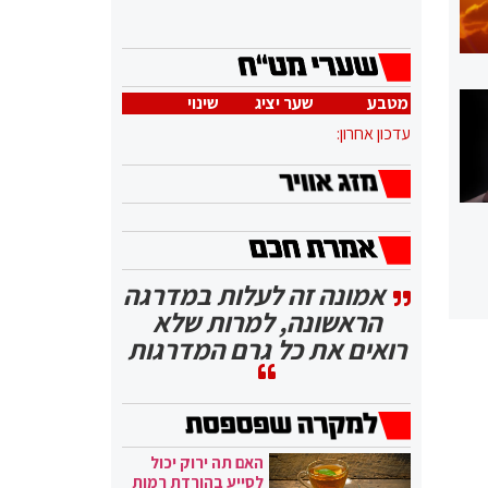
מטבע
שער יציג
שינוי
עדכון אחרון:
אמונה זה לעלות במדרגה
הראשונה, למרות שלא
רואים את כל גרם המדרגות
האם תה ירוק יכול
לסייע בהורדת רמות