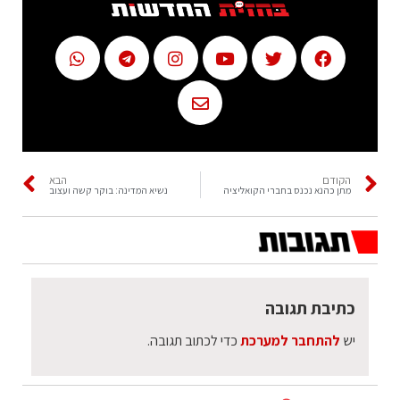
הקודם
הבא
מתן כהנא נכנס בחברי הקואליציה
נשיא המדינה: בוקר קשה ועצוב
כתיבת תגובה
יש
להתחבר למערכת
כדי לכתוב תגובה.