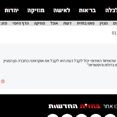
ם
מגזין
פוטו בחזית
דעות
אוכל
מוזיקה
הדף היומי
מזג א
01
האיחוד האירופי יכול לקבל כעת היא לקבל את אוקראינה כחברה מן המניין
 גדולות והיסטוריות"
ו אחר