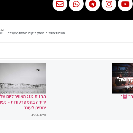
הבא
האיחוד האירופי מנתק בנקים רוסיים ממערכת SWIFT
" 🙌*
תחזית מזג האוויר ליום שלי
ירידה בטמפרטורות – נעים
יחסית לעונה
חיים גוטליב