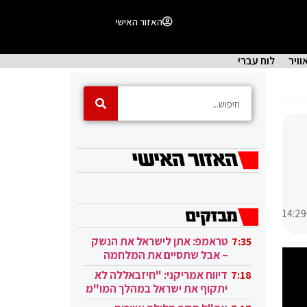
האזור האישי
וויר
לוח עברי
14:29
טראמפ: אתן לישראל את הנשק
7:35
– אבל שתסיים את המלחמה
בעזה
דיווח אמריקני: "חיזבאללה לא
7:18
יתקוף את ישראל במהלך המו"מ
בקטאר"