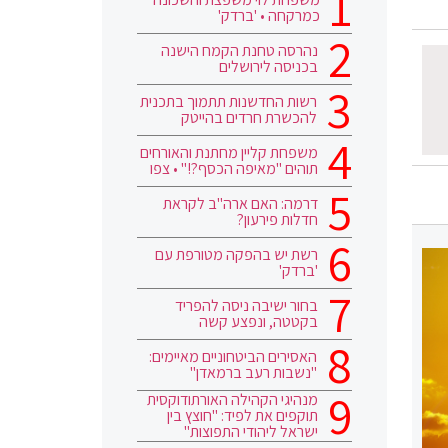
כמרקחה • 'ברדק'
נהרסה טחנת הקמח הישנה
בכניסה לירושלים
רשות החדשנות תתמוך בתכנית
להכשרת חרדים בהייטק
משפחת קליין מחתנת והאורחים
תוהים "מאיפה הכסף?!" • צפו
דרמה: האם ארה"ב לקראת
חדלות פירעון?
רשת יש בהפקה מטורפת עם
'ברדק'
בחור ישיבה ניסה להפריד
בקטטה, ונפצע קשה
האסירים הביטחוניים מאיימים:
"נשבות רעב ברמאדן"
מנהיגי הקהילה האורתודוקסית
תוקפים את לפיד: "חוצץ בין
ישראל ליהודי התפוצות"