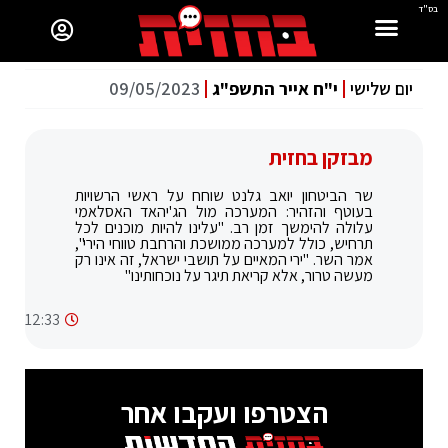
בס"ד
יום שלישי
י"ח אייר התשפ"ג
09/05/2023
מבזקן בחזית
שר הביטחון יואב גלנט שוחח על ראשי הרשויות
בעוטף והזהיר: המערכה מול הג'יהאד האסלאמי
עלולה להימשך זמן רב. "עלינו להיות מוכנים לכל
תרחיש, כולל למערכה ממושכת והרחבת טווחי הירי",
אמר השר. "ירי המאיים על תושבי ישראל, זה אינו רק
מעשה טרור, אלא קריאת תיגר על נוכחותינו"
12:33
הצטרפו ועקבו אחר