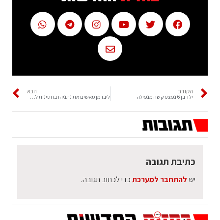
הקודם
הבא
ילד בן 6 נפצע קשה מנפילה
ליברמן מאשים את נתניהו בחסינות לחמאס
כתיבת תגובה
יש
להתחבר למערכת
כדי לכתוב תגובה.